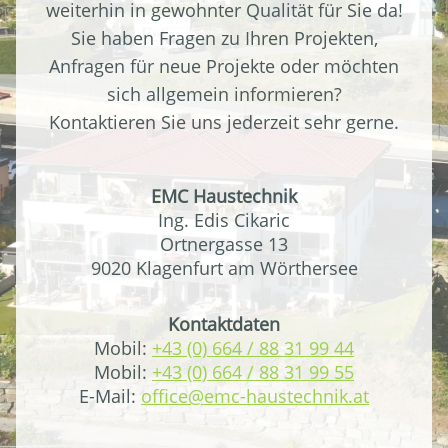
weiterhin in gewohnter Qualität für Sie da!
Sie haben Fragen zu Ihren Projekten,
Anfragen für neue Projekte oder möchten
sich allgemein informieren?
Kontaktieren Sie uns jederzeit sehr gerne.
EMC Haustechnik
Ing. Edis Cikaric
Ortnergasse 13
9020 Klagenfurt am Wörthersee
Kontaktdaten
Mobil:
+43 (0) 664 / 88 31 99 44
Mobil:
+43 (0) 664 / 88 31 99 55
E-Mail:
office@emc-haustechnik.at